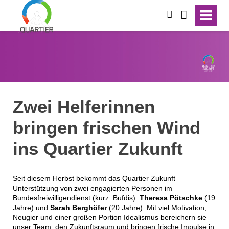
suchen
Zwei Helferinnen
bringen frischen Wind
ins Quartier Zukunft
Seit diesem Herbst bekommt das Quartier Zukunft
Unterstützung von zwei engagierten Personen im
Bundesfreiwilligendienst (kurz: Bufdis):
Theresa Pötschke
(19
Jahre)
und
Sarah Berghöfer
(20 Jahre).
Mit viel Motivation,
Neugier und einer großen Portion Idealismus bereichern sie
unser Team, den Zukunftsraum und bringen frische Impulse in