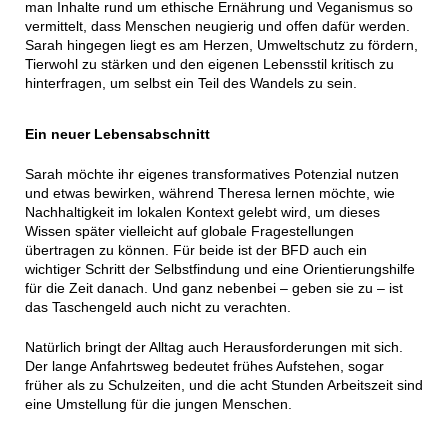
man Inhalte rund um ethische Ernährung und Veganismus so
vermittelt, dass Menschen neugierig und offen dafür werden.
Sarah hingegen liegt es am Herzen, Umweltschutz zu fördern,
Tierwohl zu stärken und den eigenen Lebensstil kritisch zu
hinterfragen, um selbst ein Teil des Wandels zu sein.
Ein neuer Lebensabschnitt
Sarah möchte ihr eigenes transformatives Potenzial nutzen
und etwas bewirken, während Theresa lernen möchte, wie
Nachhaltigkeit im lokalen Kontext gelebt wird, um dieses
Wissen später vielleicht auf globale Fragestellungen
übertragen zu können. Für beide ist der BFD auch ein
wichtiger Schritt der Selbstfindung und eine Orientierungshilfe
für die Zeit danach. Und ganz nebenbei – geben sie zu – ist
das Taschengeld auch nicht zu verachten.
Natürlich bringt der Alltag auch Herausforderungen mit sich.
Der lange Anfahrtsweg bedeutet frühes Aufstehen, sogar
früher als zu Schulzeiten, und die acht Stunden Arbeitszeit sind
eine Umstellung für die jungen Menschen.