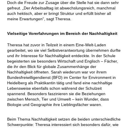
Doch die Freude zur Zusage über die Stelle hat sie dann sehr
gefreut. „Der Arbeitsalltag ist abwechslungsreich, manchmal
auch hektisch, aber er bringt Struktur und erfüllt bisher all
meine Erwartungen“, sagt Theresa.
Vielseitige Vorerfahrungen im Bereich der Nachhaltigkeit
Theresa hat zuvor in Teilzeit in einem Eine-Welt-Laden
gearbeitet, wo sie viel Selbstverantwortung übernehmen durfte
und ihr Interesse für Nachhaltigkeit entdeckte. In der Schule
begeisterten sie besonders Wirtschaft und Englisch ­– Fächer,
die ihr den Blick für globale Zusammenhänge der
Nachhaltigkeit öffneten. Sarah wiederum war vor ihrem
Bundesfreiwilligendienst (BFD) im Center for Environment in
Heidelberg als Praktikantin tätig und fand eine nachhaltige
Lebensweise ebenfalls schon während der Schulzeit
spannend. Besonders faszinieren sie die Beziehungen
zwischen Mensch, Tier und Umwelt – kein Wunder, dass
Biologie und Geographie ihre Lieblingsfächer waren.
Beim Thema Nachhaltigkeit setzen die beiden unterschiedliche
Schwerpunkte: Theresa interessiert sich besonders dafür, wie