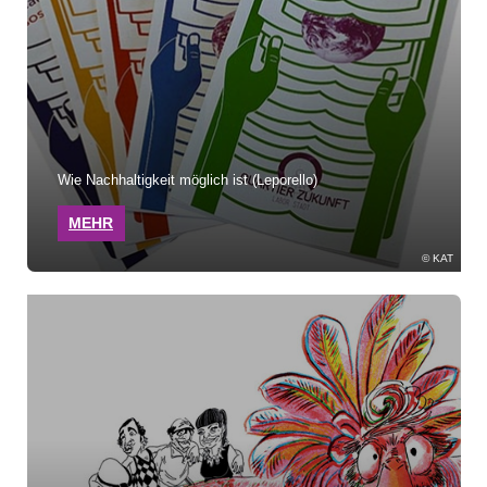
Wie Nachhaltigkeit möglich ist (Leporello)
MEHR
KAT