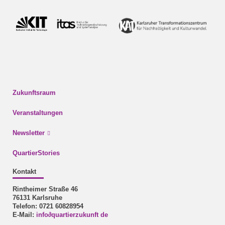
Zukunftsraum
Veranstaltungen
Newsletter
QuartierStories
Kontakt
Rintheimer Straße 46
76131 Karlsruhe
Telefon: 0721 60828954
E-Mail:
info
∂
quartierzukunft de