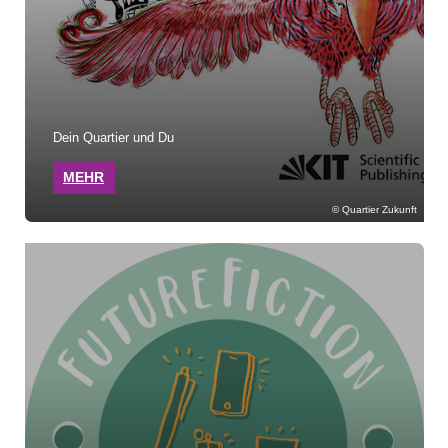
Dein Quartier und Du
MEHR
Quartier Zukunft